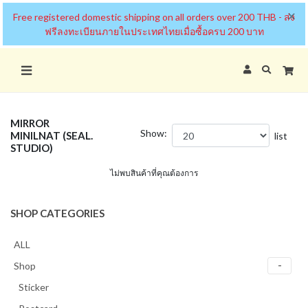
×
Free registered domestic shipping on all orders over 200 THB - ส่ง
ฟรีลงทะเบียนภายในประเทศไทยเมื่อซื้อครบ 200 บาท
MIRROR
Show:
MINILNAT (SEAL.
list
STUDIO)
ไม่พบสินค้าที่คุณต้องการ
SHOP CATEGORIES
ALL
Shop
Sticker