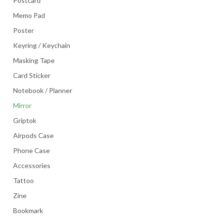
Postcard
Memo Pad
Poster
Keyring / Keychain
Masking Tape
Card Sticker
Notebook / Planner
Mirror
Griptok
Airpods Case
Phone Case
Accessories
Tattoo
Zine
Bookmark