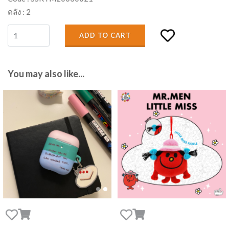
คลัง :
2
ADD TO CART
You may also like...