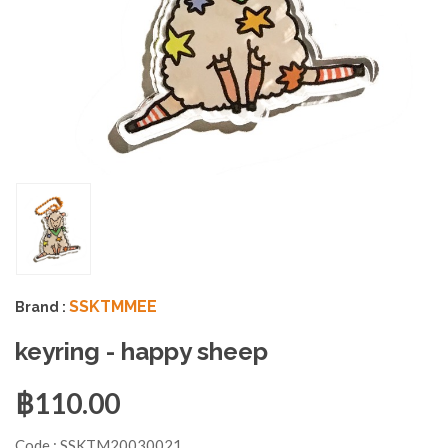
SSKTMMEE
Brand :
keyring - happy sheep
฿110.00
Code :
SSKTM20030021