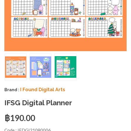
I Found Digital Arts
Brand :
IFSG Digital Planner
฿190.00
Code :
IFDGI21080006