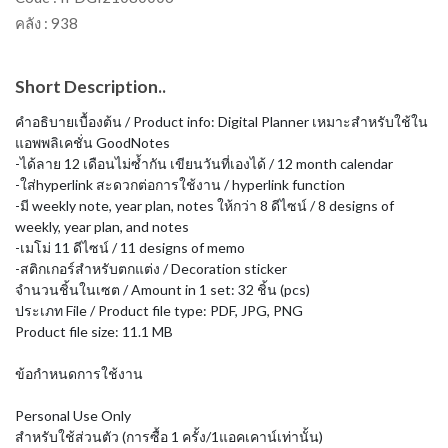
คลัง :
938
Short Description..
คำอธิบายเบื้องต้น / Product info: Digital Planner เหมาะสำหรับใช้ใน
แอพพลิเคชั่น GoodNotes
-ได้ลาย 12 เดือนไม่ซ้ำกัน เขียนวันที่เองได้ / 12 month calendar
-ใส่hyperlink สะดวกต่อการใช้งาน / hyperlink function
-มี weekly note, year plan, notes ให้กว่า 8 ดีไซน์ / 8 designs of
weekly, year plan, and notes
-เมโม่ 11 ดีไซน์ / 11 designs of memo
-สติกเกอร์สำหรับตกแต่ง / Decoration sticker
จำนวนชิ้นในเซต / Amount in 1 set: 32 ชิ้น (pcs)
ประเภท File / Product file type: PDF, JPG, PNG
Product file size: 11.1 MB
ข้อกำหนดการใช้งาน
Personal Use Only
สำหรับใช้ส่วนตัว (การซื้อ 1 ครั้ง/1แอคเคาน์เท่านั้น)